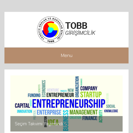
Menu
Seçim Takvimi Yayınlandı